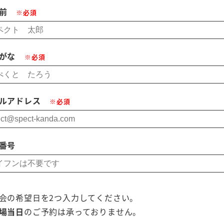
名前
※必須
がな
※必須
ルアドレス
※必須
番号
会の希望日を2つ入力してください。
場当日
のご予約は承っておりません。