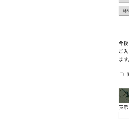
今後
ご入
ます
表示