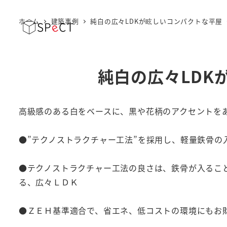
ホーム
建築事例
純白の広々LDKが眩しいコンパクトな平屋
純白の広々LDK
高級感のある白をベースに、黒や花柄のアクセントをあ
●”テクノストラクチャー工法”を採用し、軽量鉄骨
●テクノストラクチャー工法の良さは、鉄骨が入るこ
る、広々ＬＤＫ
●ＺＥＨ基準適合で、省エネ、低コストの環境にもお