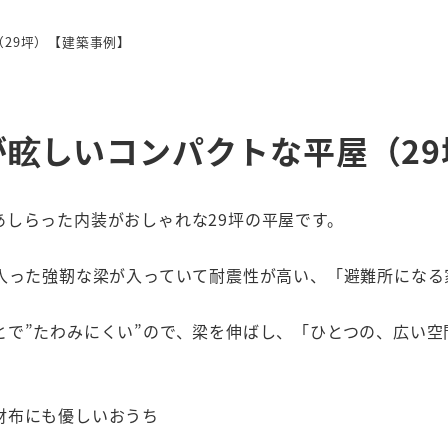
（29坪）【建築事例】
が眩しいコンパクトな平屋（2
しらった内装がおしゃれな29坪の平屋です。
の入った強靭な梁が入っていて耐震性が高い、「避難所になる
とで”たわみにくい”ので、梁を伸ばし、「ひとつの、広い
財布にも優しいおうち