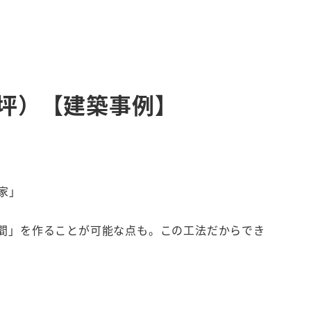
MENU
9坪）【建築事例】
家」
空間」を作ることが可能な点も。この工法だからでき