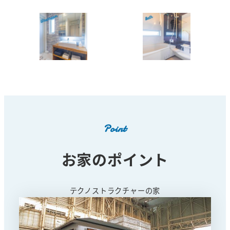
Point
お家のポイント
テクノストラクチャーの家