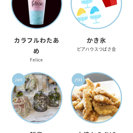
カラフルわたあ
かき氷
ピアハウスつばさ会
め
Felice