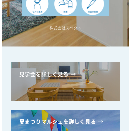
株式会社スペクト
見学会を詳しく見る
→
夏まつりマルシェを詳しく見る
→