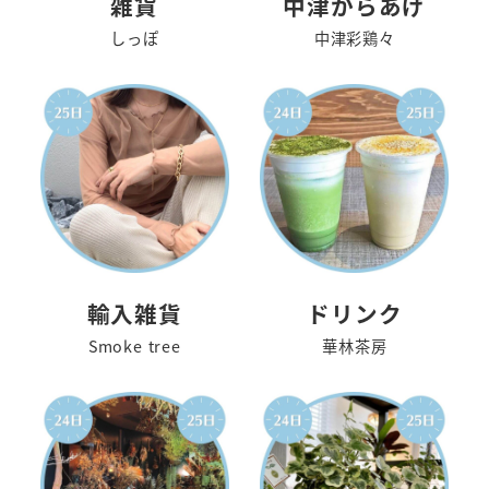
雑貨
中津からあげ
しっぽ
中津彩鶏々
輸入雑貨
ドリンク
Smoke tree
華林茶房