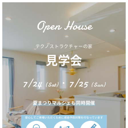
Open House
テクノストラクチャーの家
見学会
7/24
・7/25
(Sat)
(Sun)
夏まつりマルシェも同時開催