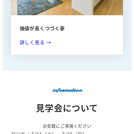
価値が長くつづく家
詳しく見る →
information
見学会について
お気軽にご来場ください
日にち：7/24（土）・7/25（日）